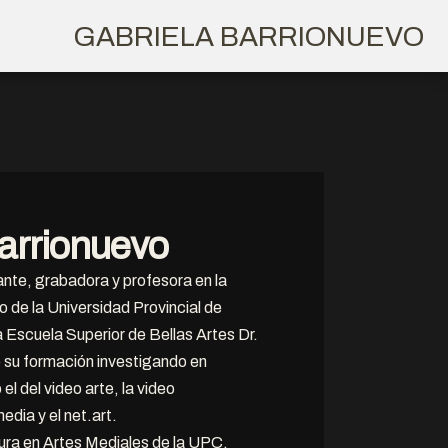
GABRIELA BARRIONUEVO
arrionuevo
ante, grabadora y profesora en la
o de la Universidad Provincial de
Escuela Superior de Bellas Artes Dr.
 su formación investigando en
l del video arte, la video
dia y el net.art.
tura en Artes Mediales de la UPC.