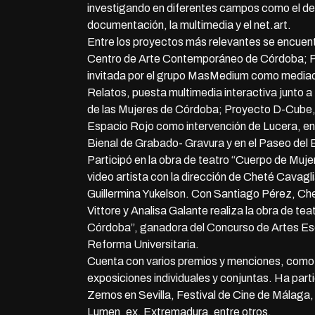
investigando en diferentes campos como el del 
documentación, la multimedia y el net.art.
Entre los proyectos más relevantes se encuen
Centro de Arte Contemporáneo de Córdoba; P
invitada por el grupo MasMedium como mediad
Relatos, puesta multimedia interactiva junto 
de las Mujeres de Córdoba; Proyecto D-Cube
Espacio Rojo como intervención de Lucera, en B
Bienal de Grabado- Gravura y en el Paseo del
Participó en la obra de teatro “Cuerpo de Muje
video artista con la dirección de Cheté Cavagli
Guillermina Yukelson. Con Santiago Pérez, Ch
Vittore y Analisa Galante realiza la obra de tea
Córdoba”, ganadora del Concurso de Artes Es
Reforma Universitaria.
Cuenta con varios premios y menciones, como
exposiciones individuales y conjuntas. Ha parti
Zemos en Sevilla, Festival de Cine de Málag
Lumen_ex, Extremadura, entre otros.