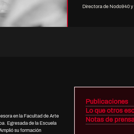
Directora de Nodo940 y 
Publicaciones
Lo que otros es
fesora en la Facultad de Arte
Notas de prens
oba. Egresada de la Escuela
 Amplió su formación