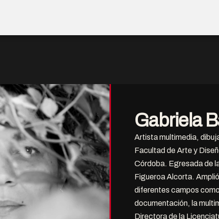
Gabriela B
Artista multimedia, dibuj
Facultad de Arte y Diseñ
Córdoba. Egresada de la 
Figueroa Alcorta. Amplió
diferentes campos como e
documentación, la multime
Directora de la Licencia